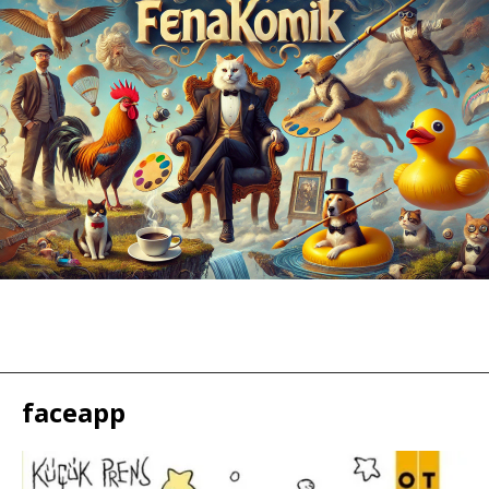
faceapp