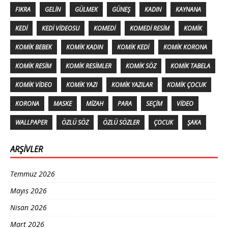
FIKRA
GELIN
GÜLMEK
GÜNEŞ
KADIN
KAYNANA
KEDI
KEDI VIDEOSU
KOMEDI
KOMEDI RESIM
KOMIK
KOMIK BEBEK
KOMIK KADIN
KOMIK KEDI
KOMIK KORONA
KOMIK RESIM
KOMIK RESIMLER
KOMIK SÖZ
KOMIK TABELA
KOMIK VIDEO
KOMIK YAZI
KOMIK YAZILAR
KOMIK ÇOCUK
KORONA
MASKE
MIZAH
PARA
SEÇIM
VIDEO
WALLPAPER
ÖZLÜ SÖZ
ÖZLÜ SÖZLER
ÇOCUK
ŞAKA
ARŞIVLER
Temmuz 2026
Mayıs 2026
Nisan 2026
Mart 2026