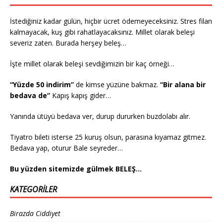
İstediğiniz kadar gülün, hiçbir ücret ödemeyeceksiniz. Stres filan
kalmayacak, kuş gibi rahatlayacaksınız. Millet olarak beleşi
severiz zaten. Burada herşey beleş…
İşte millet olarak beleşi sevdiğimizin bir kaç örneği…
“Yüzde 50 indirim”
de kimse yüzüne bakmaz.
“Bir alana bir
bedava de”
Kapış kapış gider…
Yanında ütüyü bedava ver, durup dururken buzdolabı alır.
Tiyatro bileti isterse 25 kuruş olsun, parasına kıyamaz gitmez.
Bedava yap, oturur Bale seyreder…
Bu yüzden sitemizde gülmek BELEŞ…
KATEGORILER
Birazda Ciddiyet