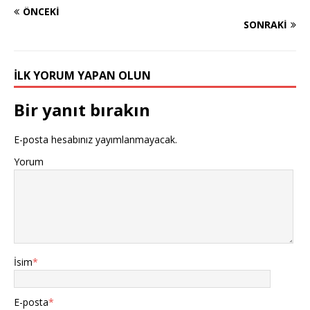
ÖNCEKI
SONRAKI
İLK YORUM YAPAN OLUN
Bir yanıt bırakın
E-posta hesabınız yayımlanmayacak.
Yorum
İsim
*
E-posta
*