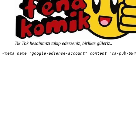
Tik Tok hesabımızı takip ederseniz, birlikte güleriz..
<meta name="google-adsense-account" content="ca-pub-694