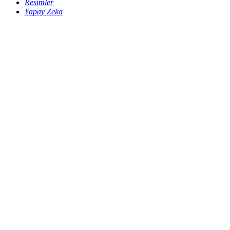
Resimler
Yapay Zeka