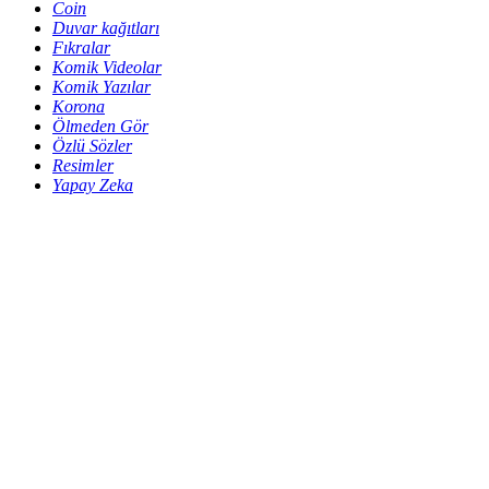
Coin
Duvar kağıtları
Fıkralar
Komik Videolar
Komik Yazılar
Korona
Ölmeden Gör
Özlü Sözler
Resimler
Yapay Zeka