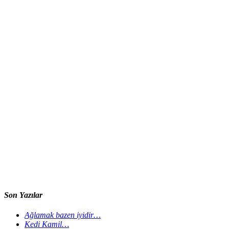
Son Yazılar
Ağlamak bazen iyidir…
Kedi Kamil…