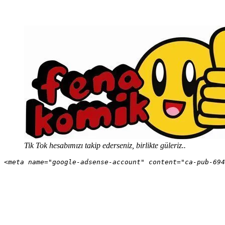
Tik Tok hesabımızı takip ederseniz, birlikte güleriz..
<meta name="google-adsense-account" content="ca-pub-694