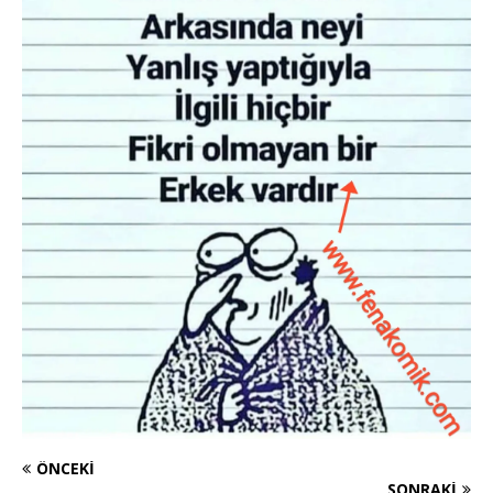
ÖNCEKI
SONRAKI