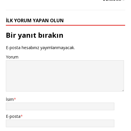
İLK YORUM YAPAN OLUN
Bir yanıt bırakın
E-posta hesabınız yayımlanmayacak.
Yorum
İsim
*
E-posta
*