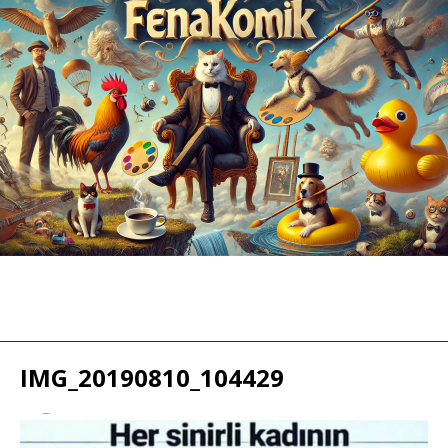
IMG_20190810_104429