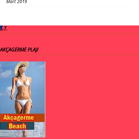
Mart 2019
S.T.
AKÇAGERME PLAJI