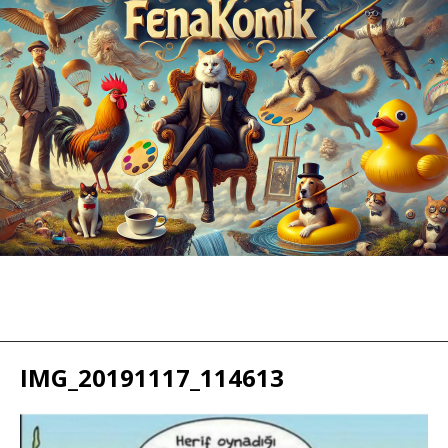
IMG_20191117_114613