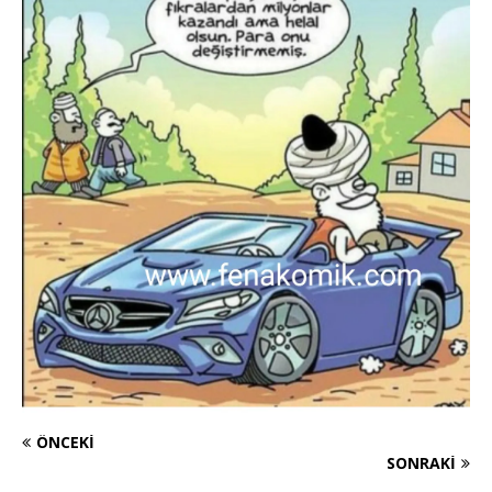
ÖNCEKI
SONRAKI