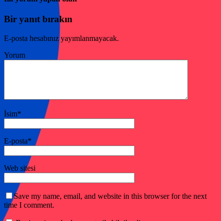
Bir yanıt bırakın
E-posta hesabınız yayımlanmayacak.
Yorum
İsim
*
E-posta
*
Web sitesi
Save my name, email, and website in this browser for the next
time I comment.