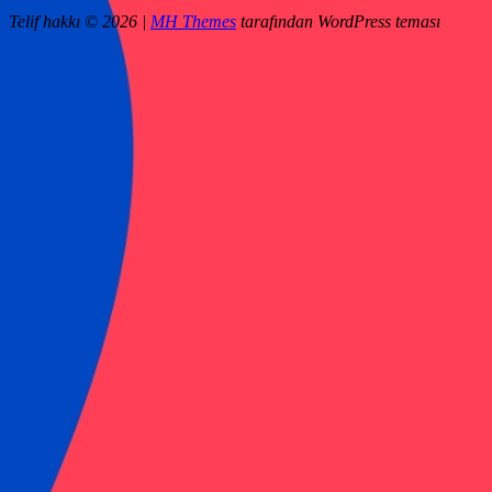
Telif hakkı © 2026 |
MH Themes
tarafından WordPress teması