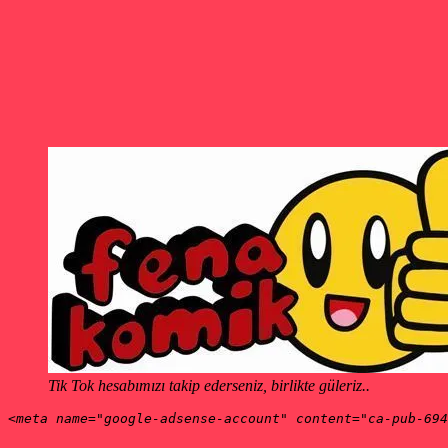
Tik Tok hesabımızı takip ederseniz, birlikte güleriz..
<meta name="google-adsense-account" content="ca-pub-694