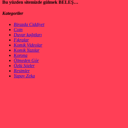
Bu yüzden sitemizde gülmek BELEŞ…
Kategoriler
Birazda Ciddiyet
Coin
Duvar kağıtları
Fıkralar
Komik Videolar
Komik Yazılar
Korona
Ölmeden Gör
Özlü Sözler
Resimler
Yapay Zeka