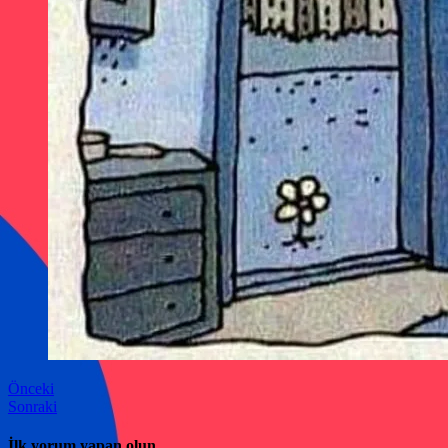
Önceki
Sonraki
İlk yorum yapan olun