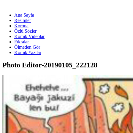
Ana Sayfa
Resimler
Korona
Özlü Sözler
Komik Videolar
Fıkralar
Ölmeden Gör
Komik Yazılar
Photo Editor-20190105_222128