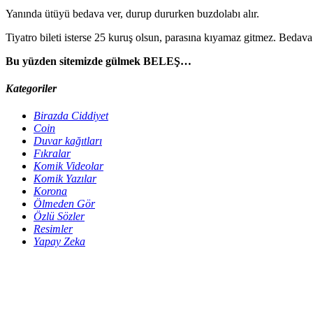
Yanında ütüyü bedava ver, durup dururken buzdolabı alır.
Tiyatro bileti isterse 25 kuruş olsun, parasına kıyamaz gitmez. Bedav
Bu yüzden sitemizde gülmek BELEŞ…
Kategoriler
Birazda Ciddiyet
Coin
Duvar kağıtları
Fıkralar
Komik Videolar
Komik Yazılar
Korona
Ölmeden Gör
Özlü Sözler
Resimler
Yapay Zeka