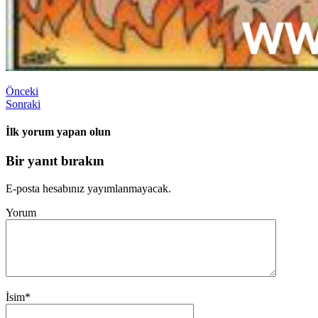
Önceki
Sonraki
İlk yorum yapan olun
Bir yanıt bırakın
E-posta hesabınız yayımlanmayacak.
Yorum
İsim
*