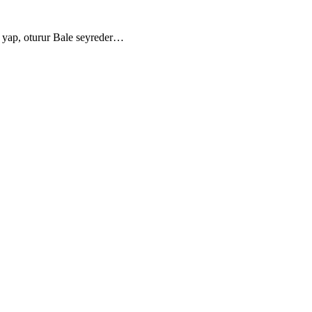
a yap, oturur Bale seyreder…