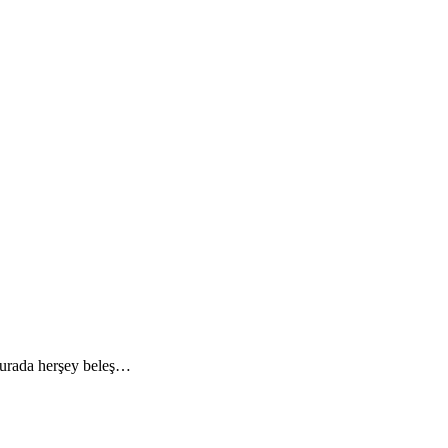
 Burada herşey beleş…