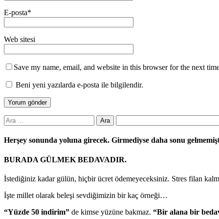
E-posta
*
Web sitesi
Save my name, email, and website in this browser for the next tim
Beni yeni yazılarda e-posta ile bilgilendir.
Arama:
Herşey sonunda yoluna girecek. Girmediyse daha sonu gelmemiş
BURADA GÜLMEK BEDAVADIR.
İstediğiniz kadar gülün, hiçbir ücret ödemeyeceksiniz. Stres filan kal
İşte millet olarak beleşi sevdiğimizin bir kaç örneği…
“Yüzde 50 indirim”
de kimse yüzüne bakmaz.
“Bir alana bir beda