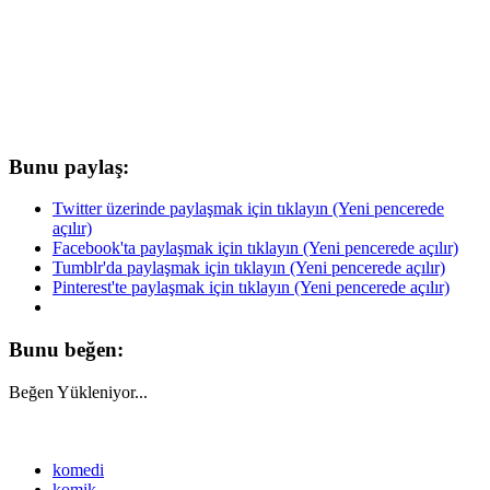
Bunu paylaş:
Twitter üzerinde paylaşmak için tıklayın (Yeni pencerede
açılır)
Facebook'ta paylaşmak için tıklayın (Yeni pencerede açılır)
Tumblr'da paylaşmak için tıklayın (Yeni pencerede açılır)
Pinterest'te paylaşmak için tıklayın (Yeni pencerede açılır)
Bunu beğen:
Beğen
Yükleniyor...
komedi
komik