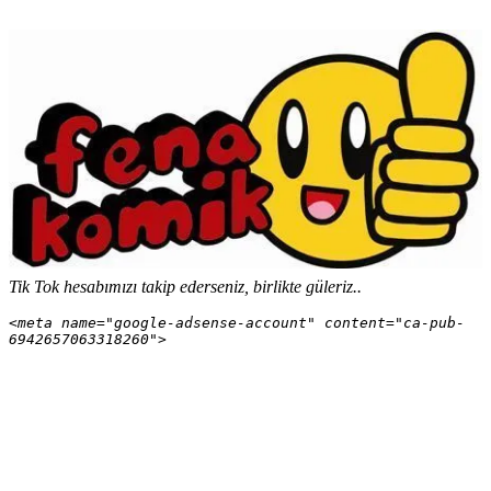
Tik Tok hesabımızı takip ederseniz, birlikte güleriz..
<meta name="google-adsense-account" content="ca-pub-
6942657063318260">