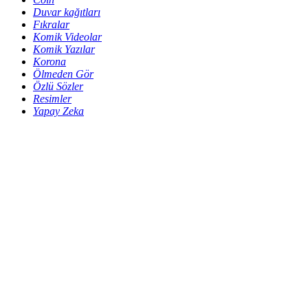
Duvar kağıtları
Fıkralar
Komik Videolar
Komik Yazılar
Korona
Ölmeden Gör
Özlü Sözler
Resimler
Yapay Zeka