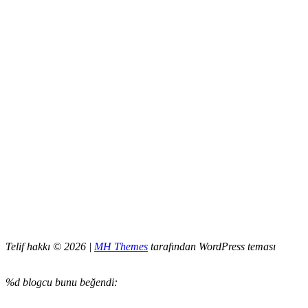
Telif hakkı © 2026 |
MH Themes
tarafından WordPress teması
%d
blogcu bunu beğendi: