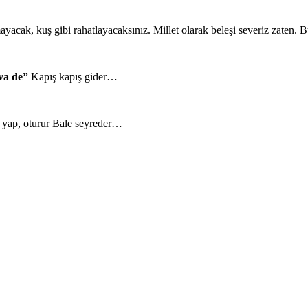
mayacak, kuş gibi rahatlayacaksınız. Millet olarak beleşi severiz zaten.
va de”
Kapış kapış gider…
a yap, oturur Bale seyreder…