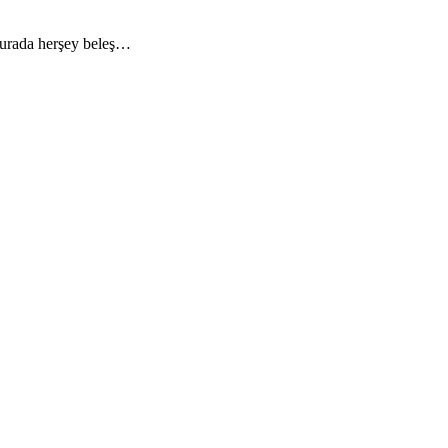
 Burada herşey beleş…