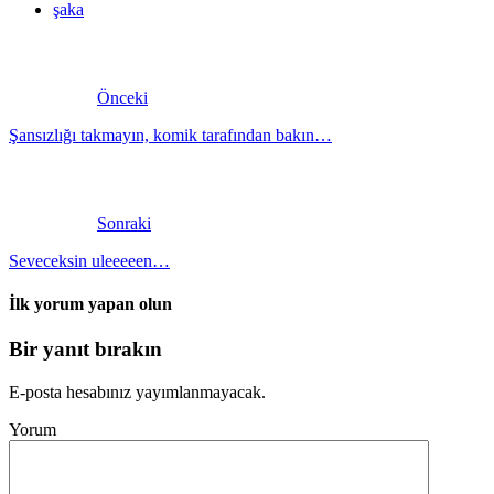
şaka
Önceki
Şansızlığı takmayın, komik tarafından bakın…
Sonraki
Seveceksin uleeeeen…
İlk yorum yapan olun
Bir yanıt bırakın
E-posta hesabınız yayımlanmayacak.
Yorum