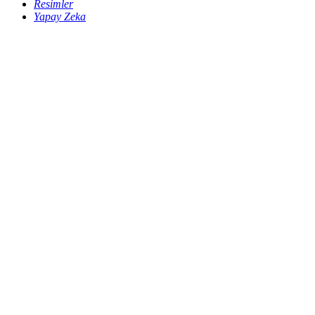
Resimler
Yapay Zeka