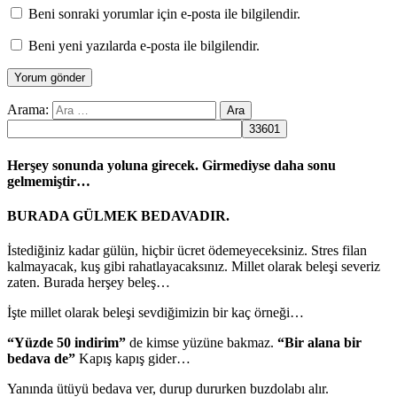
Beni sonraki yorumlar için e-posta ile bilgilendir.
Beni yeni yazılarda e-posta ile bilgilendir.
Arama:
Herşey sonunda yoluna girecek. Girmediyse daha sonu
gelmemiştir…
BURADA GÜLMEK BEDAVADIR.
İstediğiniz kadar gülün, hiçbir ücret ödemeyeceksiniz. Stres filan
kalmayacak, kuş gibi rahatlayacaksınız. Millet olarak beleşi severiz
zaten. Burada herşey beleş…
İşte millet olarak beleşi sevdiğimizin bir kaç örneği…
“Yüzde 50 indirim”
de kimse yüzüne bakmaz.
“Bir alana bir
bedava de”
Kapış kapış gider…
Yanında ütüyü bedava ver, durup dururken buzdolabı alır.