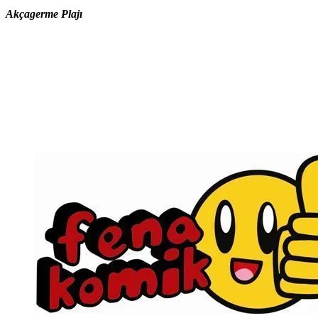
Akçagerme Plajı