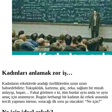
Kadınları anlamak zor iş…
Kadınların erkeklerde aradığı özelliklerden uzun uzun
bahsedebiliriz: Yakışıklılık, karizma, güç, zeka, sağlam bir mizah
anlayışı, başarı… Fakat görünen o ki, tüm bunlar aynı anda ve aynı
amaç için aranmıyor. Bugün herhangi bir kadının iki erkek arasında
tercih yapması istense, soracağı ilk soru şu olacaktır: “Ne için?”
Ne için ideal erkek?