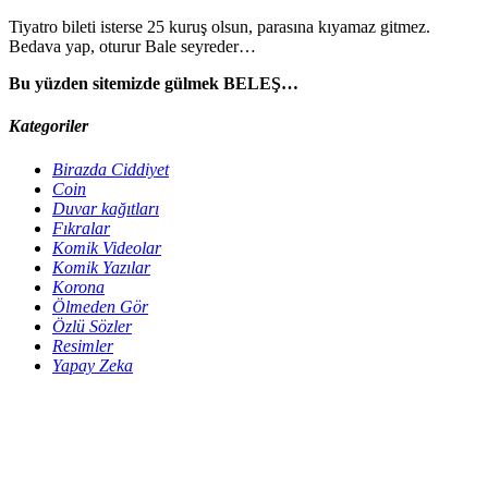
Tiyatro bileti isterse 25 kuruş olsun, parasına kıyamaz gitmez.
Bedava yap, oturur Bale seyreder…
Bu yüzden sitemizde gülmek BELEŞ…
Kategoriler
Birazda Ciddiyet
Coin
Duvar kağıtları
Fıkralar
Komik Videolar
Komik Yazılar
Korona
Ölmeden Gör
Özlü Sözler
Resimler
Yapay Zeka