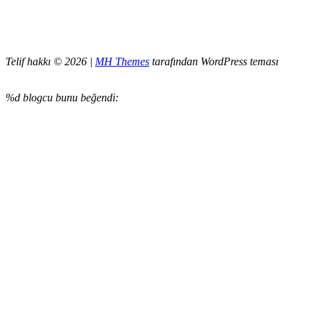
Telif hakkı © 2026 |
MH Themes
tarafından WordPress teması
%d
blogcu bunu beğendi: