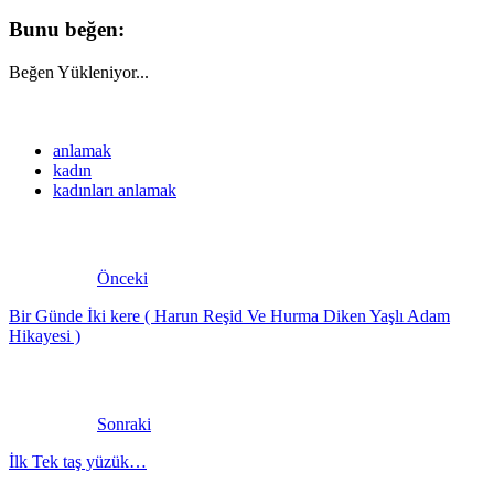
Bunu beğen:
Beğen
Yükleniyor...
anlamak
kadın
kadınları anlamak
Önceki
Bir Günde İki kere ( Harun Reşid Ve Hurma Diken Yaşlı Adam
Hikayesi )
Sonraki
İlk Tek taş yüzük…