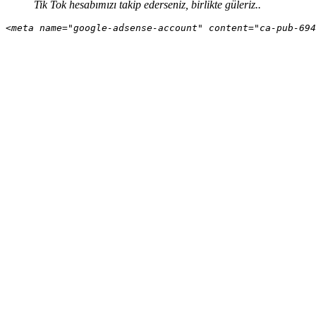
Tik Tok hesabımızı takip ederseniz, birlikte güleriz..
<meta name="google-adsense-account" content="ca-pub-694